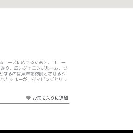
るニーズに応えるために、ユニー
があり、広いダイニングルーム、サ
となるのは東洋を彷彿とさせるシ
慣れたクルーが、ダイビングとリラ
お気に入りに追加