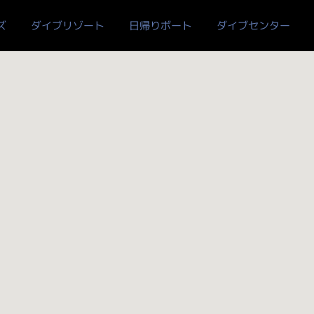
ズ
ダイブリゾート
日帰りボート
ダイブセンター