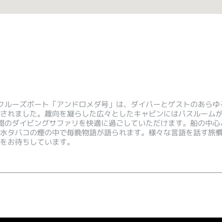
クルーズボート「アンドロメダ号」は、ダイバーとゲストのあらゆ
されました。趣向を凝らした広々としたキャビンにはバスルーム
間のダイビングサファリを快適に過ごしていただけます。船の中心
水タバコの煙の中で毎晩物語が語られます。様々な言語を話す旅
をお待ちしています。