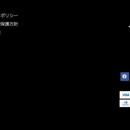
ーポリシー
報保護方針
内