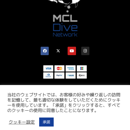
当社のウェブサイトでは、お客様の好みや繰り返しの訪問
を記憶して、最も適切な体験をしていただくためにクッキ
ーを使用しています。「承諾」をクリックすると、すべて
のクッキーの使用に同意したことになります。
クッキー設定
承諾
©
2026
MCL Oceania Pty Ltd
ABN: 62 615 159 852 | Web