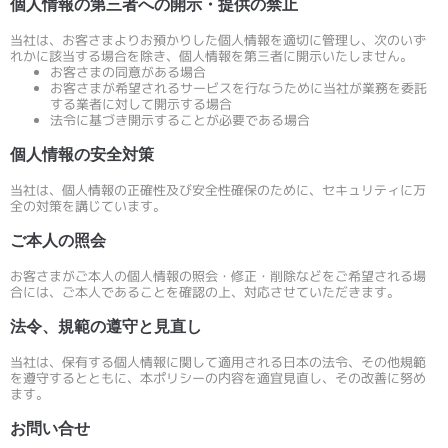
個人情報の第三者への開示・提供の禁止
当社は、お客さまよりお預かりした個人情報を適切に管理し、次のいず
れかに該当する場合を除き、個人情報を第三者に開示いたしません。
お客さまの同意がある場合
お客さまが希望されるサービスを行なうために当社が業務を委託
する業者に対して開示する場合
法令に基づき開示することが必要である場合
個人情報の安全対策
当社は、個人情報の正確性及び安全性確保のために、セキュリティに万
全の対策を講じています。
ご本人の照会
お客さまがご本人の個人情報の照会・修正・削除などをご希望される場
合には、ご本人であることを確認の上、対応させていただきます。
法令、規範の遵守と見直し
当社は、保有する個人情報に関して適用される日本の法令、その他規範
を遵守するとともに、本ポリシーの内容を適宜見直し、その改善に努め
ます。
お問い合せ