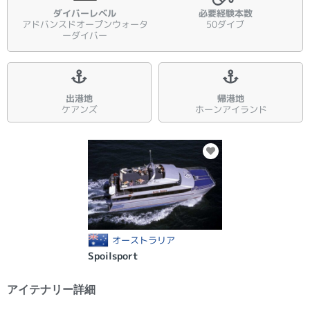
ダイバーレベル
必要経験本数
アドバンスドオープンウォータ
50ダイブ
ーダイバー
出港地
帰港地
ケアンズ
ホーンアイランド
オーストラリア
Spoilsport
アイテナリー詳細