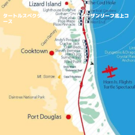
タートルスペクタキュラー – ファーノーザンリーフ北上コ
ース