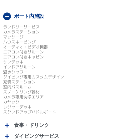
ボート内施設
ランドリーサービス
カメラステーション
マッサージ
ハウスキーピング
オーディオ・ビデオ機器
エアコン付きサルーン
エアコン付きキャビン
サンデッキ
インドアサルーン
温水シャワー
ダイビング専用カスタムデザイン
充填ステーション
室内バスルーム
スノーケリング器材
カメラ専用洗浄エリア
カヤック
レジャーデッキ
スタンドアップパドルボード
食事・ドリンク
ダイビングサービス