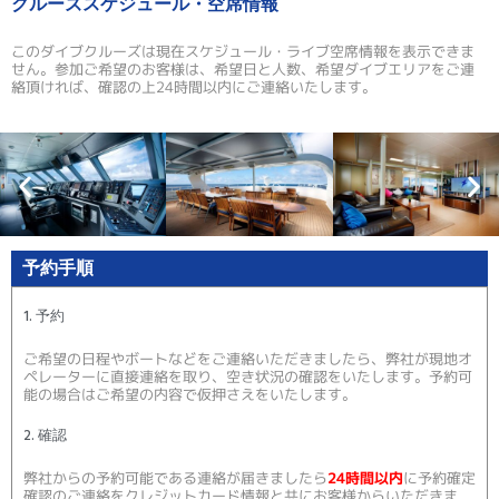
クルーズスケジュール・空席情報
このダイブクルーズは現在スケジュール・ライブ空席情報を表示できま
せん。参加ご希望のお客様は、希望日と人数、希望ダイブエリアをご連
絡頂ければ、確認の上24時間以内にご連絡いたします。
予約手順
1. 予約
ご希望の日程やボートなどをご連絡いただきましたら、弊社が現地オ
ペレーターに直接連絡を取り、空き状況の確認をいたします。予約可
能の場合はご希望の内容で仮押さえをいたします。
2. 確認
弊社からの予約可能である連絡が届きましたら
24時間以内
に予約確定
確認のご連絡をクレジットカード情報と共にお客様からいただきま