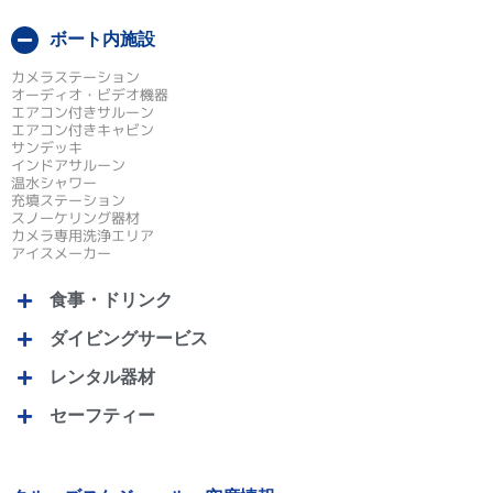
ボート内施設
カメラステーション
オーディオ・ビデオ機器
エアコン付きサルーン
エアコン付きキャビン
サンデッキ
インドアサルーン
温水シャワー
充填ステーション
スノーケリング器材
カメラ専用洗浄エリア
アイスメーカー
食事・ドリンク
ダイビングサービス
レンタル器材
セーフティー