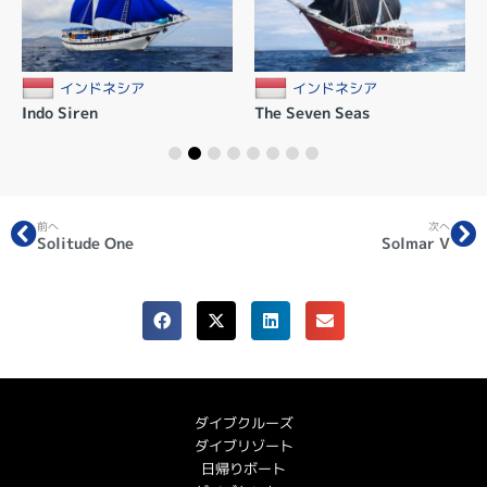
インドネシア
インドネシア
Indo Siren
The Seven Seas
前へ
次へ
Solitude One
Solmar V
ダイブクルーズ
ダイブリゾート
日帰りボート