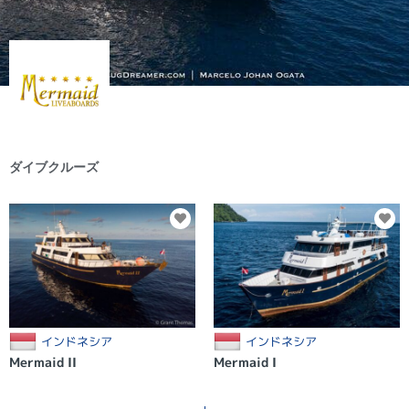
ダイブクルーズ
インドネシア
インドネシア
Mermaid II
Mermaid I