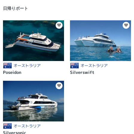
日帰りボート
オーストラリア
オーストラリア
Poseidon
Silverswift
オーストラリア
Silversonic