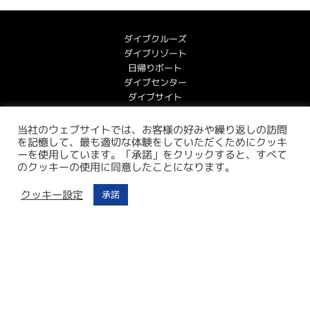
ダイブクルーズ
ダイブリゾート
日帰りボート
ダイブセンター
ダイブサイト
アイテナリー
デスティネーション
当社のウェブサイトでは、お客様の好みや繰り返しの訪問
を記憶して、最も適切な体験をしていただくためにクッキ
ーを使用しています。「承諾」をクリックすると、すべて
クッキーポリシー
のクッキーの使用に同意したことになります。
個人情報保護方針
会社案内
クッキー設定
承諾