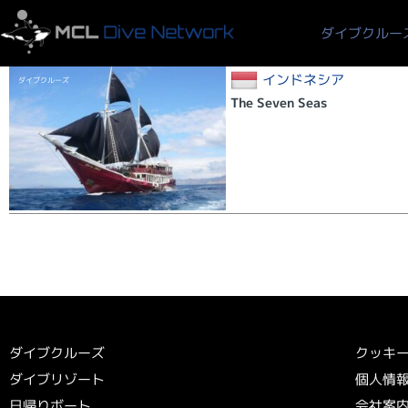
16泊17日
ダイブクルー
インドネシア
ダイブクルーズ
The Seven Seas
ダイブクルーズ
クッキ
ダイブリゾート
個人情
日帰りボート
会社案