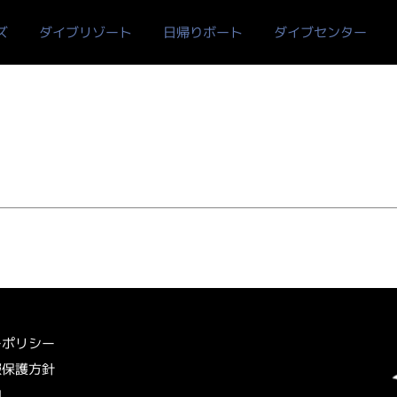
ズ
ダイブリゾート
日帰りボート
ダイブセンター
ーポリシー
報保護方針
内