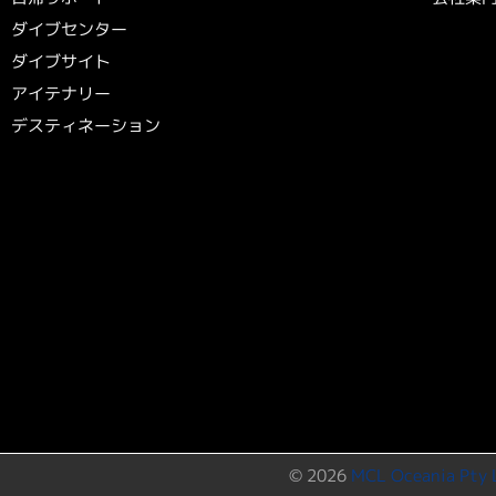
ダイブセンター
ダイブサイト
アイテナリー
デスティネーション
©
2026
MCL Oceania Pty 