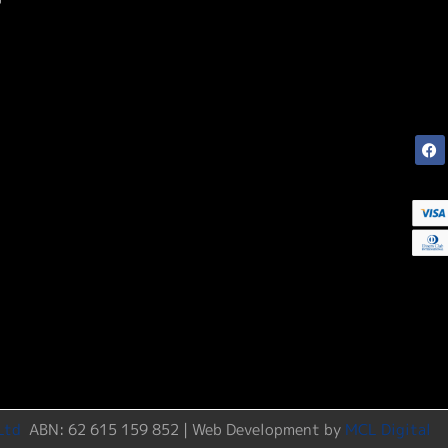
Ltd
ABN: 62 615 159 852 | Web Development by
MCL Digital