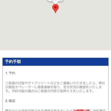
予約手順
1. 予約
ご希望の日程やダイブリゾートなどをご連絡いただきましたら、弊社
が現地オペレーターに直接連絡を取り、空き状況の確認をいたしま
す。予約可能の場合はご希望の内容で仮押さえをいたします。
2. 確認
弊社からの予約可能である連絡が届きましたら
24時間以内
に予約確定