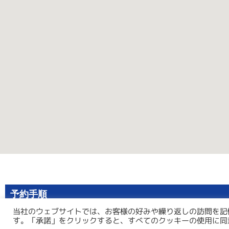
予約手順
当社のウェブサイトでは、お客様の好みや繰り返しの訪問を記
す。「承諾」をクリックすると、すべてのクッキーの使用に同
1. 予約
2. 確