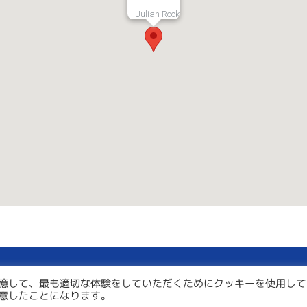
Julian Rock
憶して、最も適切な体験をしていただくためにクッキーを使用して
意したことになります。
認
3. 48時間以