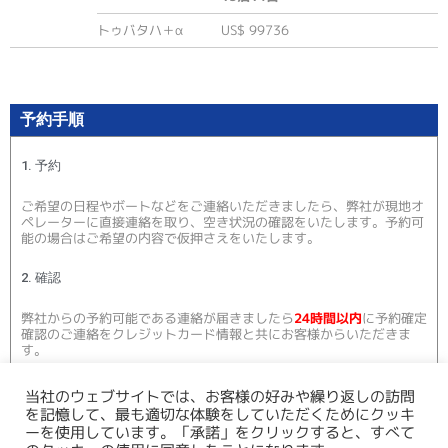
トゥバタハ＋α
US$ 99736
予約手順
1. 予約
ご希望の日程やボートなどをご連絡いただきましたら、弊社が現地オ
ペレーターに直接連絡を取り、空き状況の確認をいたします。予約可
能の場合はご希望の内容で仮押さえをいたします。
2. 確認
弊社からの予約可能である連絡が届きましたら
24時間以内
に予約確定
確認のご連絡をクレジットカード情報と共にお客様からいただきま
す。
当社のウェブサイトでは、お客様の好みや繰り返しの訪問
を記憶して、最も適切な体験をしていただくためにクッキ
ーを使用しています。「承諾」をクリックすると、すべて
3. 48時間以内キャンセルフリー