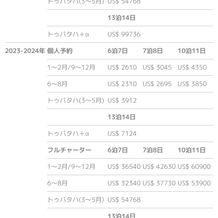
トゥバタハ(3〜5月)
US$ 54768
13泊14日
トゥバタハ＋α
US$ 99736
2023-2024年
個人予約
6泊7日
7泊8日
10泊11日
1〜2月/9〜12月
US$ 2610
US$ 3045
US$ 4350
6〜8月
US$ 2310
US$ 2695
US$ 3850
トゥバタハ(3〜5月)
US$ 3912
13泊14日
トゥバタハ＋α
US$ 7124
フルチャーター
6泊7日
7泊8日
10泊11日
1〜2月/9〜12月
US$ 36540
US$ 42630
US$ 60900
6〜8月
US$ 32340
US$ 37730
US$ 53900
トゥバタハ(3〜5月)
US$ 54768
13泊14日