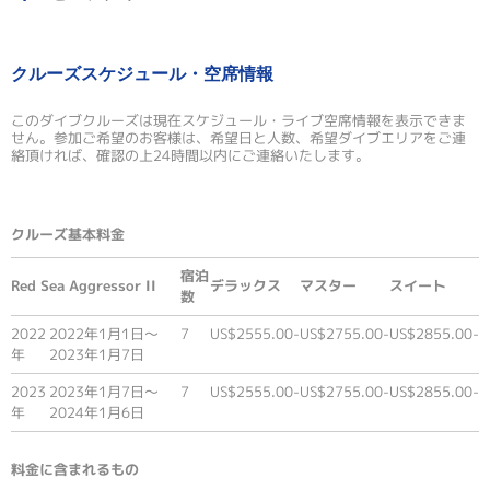
クルーズスケジュール・空席情報
このダイブクルーズは現在スケジュール・ライブ空席情報を表示できま
せん。参加ご希望のお客様は、希望日と人数、希望ダイブエリアをご連
絡頂ければ、確認の上24時間以内にご連絡いたします。
クルーズ基本料金
宿泊
Red Sea Aggressor II
デラックス
マスター
スイート
数
2022
2022年1月1日〜
7
US$2555.00-
US$2755.00-
US$2855.00-
年
2023年1月7日
2023
2023年1月7日〜
7
US$2555.00-
US$2755.00-
US$2855.00-
年
2024年1月6日
料金に含まれるもの