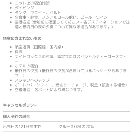
ヨット上の宿泊施設
ダイビング
タンク、ウエイト、ベルト
全食事・軽食、ノンアルコール飲料、ビール・ワイン
空港送迎 (参加前に確認してください – 各デスティネーションで送
迎と最終日の夜の夕食について異なる場合があります。)
料金に含まれないもの
航空運賃（国際線・国内線）
保険
ナイトロックスの充填、認定またはスペシャルティーコースフィ
ー
ホテルの宿泊
最終日の夕食（最終日の夕食が含まれているパッケージもありま
す。）
スタッフへのチップ
ポート/パークフィー、燃油サーチャージ、税金（該当する場合）
空港送迎 – 各ボートにより異なります。
キャンセルポリシー
個人予約の場合
出発日の121日前まで
クルーズ代金の20％