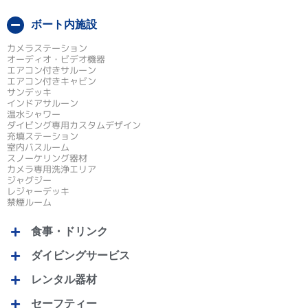
ボート内施設
カメラステーション
オーディオ・ビデオ機器
エアコン付きサルーン
エアコン付きキャビン
サンデッキ
インドアサルーン
温水シャワー
ダイビング専用カスタムデザイン
充填ステーション
室内バスルーム
スノーケリング器材
カメラ専用洗浄エリア
ジャグジー
レジャーデッキ
禁煙ルーム
食事・ドリンク
ダイビングサービス
レンタル器材
セーフティー