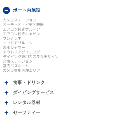
ボート内施設
カメラステーション
オーディオ・ビデオ機器
エアコン付きサルーン
エアコン付きキャビン
サンデッキ
インドアサルーン
温水シャワー
アウトドアダイニング
ダイビング専用カスタムデザイン
充填ステーション
室内バスルーム
カメラ専用洗浄エリア
食事・ドリンク
ダイビングサービス
レンタル器材
セーフティー