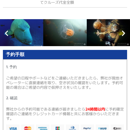
てクルーズ代金全額
予約手順
1. 予約
ご希望の日程やボートなどをご連絡いただきましたら、弊社が現地オ
ペレーターに直接連絡を取り、空き状況の確認をいたします。予約可
能の場合はご希望の内容で仮押さえをいたします。
2. 確認
弊社からの予約可能である連絡が届きましたら
24時間以内
に予約確定
確認のご連絡をクレジットカード情報と共にお客様からいただきま
す。