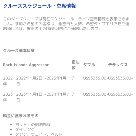
クルーズスケジュール・空席情報
このダイブクルーズは現在スケジュール・ライブ空席情報を表示できま
せん。参加ご希望のお客様は、希望日と人数、希望ダイブエリアをご連
絡頂ければ、確認の上24時間以内にご連絡いたします。
クルーズ基本料金
宿泊
Rock Islands Aggressor
ダブル
デラックス
数
2022
2022年1月2日〜2023年1月1
7
US$3335.00-
US$3535.00-
年
日
2023
2023年1月1日〜2024年1月7
7
US$3335.00-
US$3535.00-
年
日
料金に含まれるもの
ヨット上の宿泊施設
ダイビング
タンク、ウエイト、ベルト