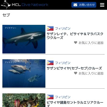
お問い合わせ
セブ
フィリピン
アイテナリー
サザンレイテ、ビサイヤ＆マラパスク
ワクルーズ
お気に入りに追加
フィリピン
アイテナリー
サザンビサイヤ(セブ~セブ)クルーズ
お気に入りに追加
フィリピン
アイテナリー
ビサイヤ諸島セントラルエリアクルー
ズ