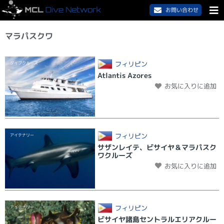
お問い合わせ
マラパスクワ
フィリピン
ダイブクルーズ
Atlantis Azores
お気に入りに追加
フィリピン
アイテナリー
サザンレイテ、ビサイヤ＆マラパスク
ワクルーズ
お気に入りに追加
フィリピン
アイテナリー
ビサイヤ諸島セントラルエリアクルー