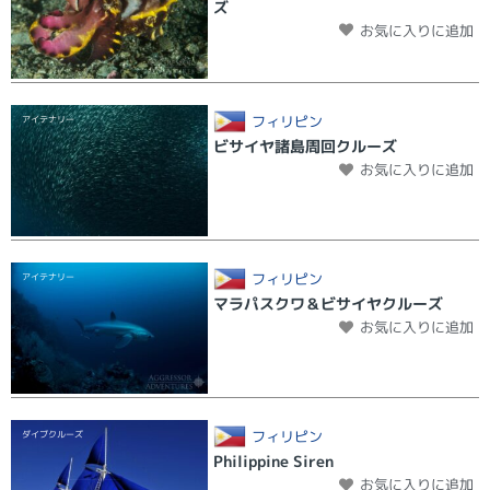
ズ
お気に入りに追加
フィリピン
アイテナリー
ビサイヤ諸島周回クルーズ
お気に入りに追加
フィリピン
アイテナリー
マラパスクワ＆ビサイヤクルーズ
お気に入りに追加
フィリピン
ダイブクルーズ
Philippine Siren
お気に入りに追加